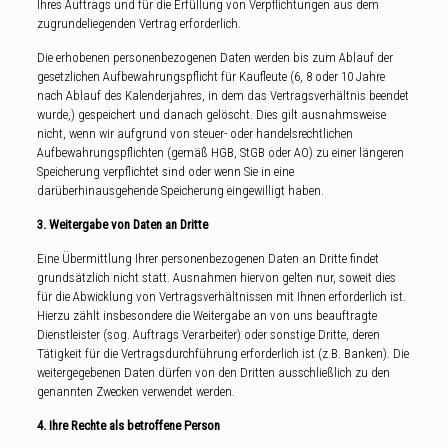
Ihres Auftrags und für die Erfüllung von Verpflichtungen aus dem
zugrundeliegenden Vertrag erforderlich.
Die erhobenen personenbezogenen Daten werden bis zum Ablauf der
gesetzlichen Aufbewahrungspflicht für Kaufleute (6, 8 oder 10 Jahre
nach Ablauf des Kalenderjahres, in dem das Vertragsverhältnis beendet
wurde,) gespeichert und danach gelöscht. Dies gilt ausnahmsweise
nicht, wenn wir aufgrund von steuer- oder handelsrechtlichen
Aufbewahrungspflichten (gemäß HGB, StGB oder AO) zu einer längeren
Speicherung verpflichtet sind oder wenn Sie in eine
darüberhinausgehende Speicherung eingewilligt haben.
3. Weitergabe von Daten an Dritte
Eine Übermittlung Ihrer personenbezogenen Daten an Dritte findet
grundsätzlich nicht statt. Ausnahmen hiervon gelten nur, soweit dies
für die Abwicklung von Vertragsverhältnissen mit Ihnen erforderlich ist.
Hierzu zählt insbesondere die Weitergabe an von uns beauftragte
Dienstleister (sog. Auftrags Verarbeiter) oder sonstige Dritte, deren
Tätigkeit für die Vertragsdurchführung erforderlich ist (z.B. Banken). Die
weitergegebenen Daten dürfen von den Dritten ausschließlich zu den
genannten Zwecken verwendet werden.
4. Ihre Rechte als betroffene Person