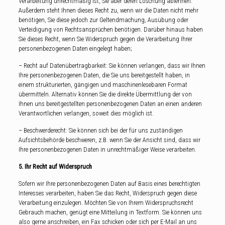
Verarbeitung unrechtmäßig ist, Sie aber deren Löschung ablehnen.
Außerdem steht Ihnen dieses Recht zu, wenn wir die Daten nicht mehr
benötigen, Sie diese jedoch zur Geltendmachung, Ausübung oder
Verteidigung von Rechtsansprüchen benötigen. Darüber hinaus haben
Sie dieses Recht, wenn Sie Widerspruch gegen die Verarbeitung Ihrer
personenbezogenen Daten eingelegt haben;
– Recht auf Datenübertragbarkeit: Sie können verlangen, dass wir Ihnen
Ihre personenbezogenen Daten, die Sie uns bereitgestellt haben, in
einem strukturierten, gängigen und maschinenlesebaren Format
übermitteln. Alternativ können Sie die direkte Übermittlung der von
Ihnen uns bereitgestellten personenbezogenen Daten an einen anderen
Verantwortlichen verlangen, soweit dies möglich ist.
– Beschwerderecht: Sie können sich bei der für uns zuständigen
Aufsichtsbehörde beschweren, z.B. wenn Sie der Ansicht sind, dass wir
Ihre personenbezogenen Daten in unrechtmäßiger Weise verarbeiten.
5. Ihr Recht auf Widerspruch
Sofern wir Ihre personenbezogenen Daten auf Basis eines berechtigten
Interesses verarbeiten, haben Sie das Recht, Widerspruch gegen diese
Verarbeitung einzulegen. Möchten Sie von Ihrem Widerspruchsrecht
Gebrauch machen, genügt eine Mitteilung in Textform. Sie können uns
also gerne anschreiben, ein Fax schicken oder sich per E-Mail an uns