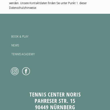
wenden. Unsere Kontaktdaten finden Sie unter Punkt 1. dieser
Datenschutzhinweise.
BOOK & PLAY
NEWS
TENNIS ACADEMY
TENNIS CENTER NORIS
PAHRESER STR. 15
90449 NÜRNBERG