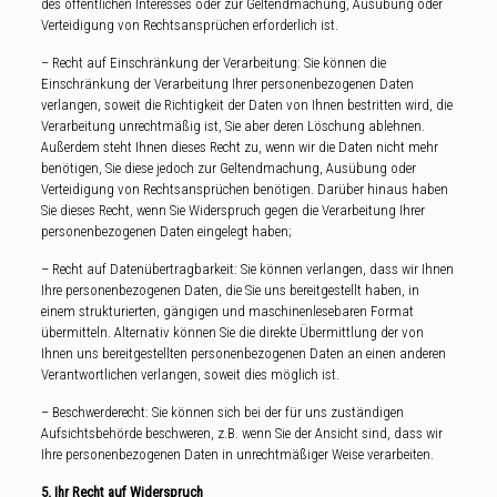
des öffentlichen Interesses oder zur Geltendmachung, Ausübung oder
Verteidigung von Rechtsansprüchen erforderlich ist.
– Recht auf Einschränkung der Verarbeitung: Sie können die
Einschränkung der Verarbeitung Ihrer personenbezogenen Daten
verlangen, soweit die Richtigkeit der Daten von Ihnen bestritten wird, die
Verarbeitung unrechtmäßig ist, Sie aber deren Löschung ablehnen.
Außerdem steht Ihnen dieses Recht zu, wenn wir die Daten nicht mehr
benötigen, Sie diese jedoch zur Geltendmachung, Ausübung oder
Verteidigung von Rechtsansprüchen benötigen. Darüber hinaus haben
Sie dieses Recht, wenn Sie Widerspruch gegen die Verarbeitung Ihrer
personenbezogenen Daten eingelegt haben;
– Recht auf Datenübertragbarkeit: Sie können verlangen, dass wir Ihnen
Ihre personenbezogenen Daten, die Sie uns bereitgestellt haben, in
einem strukturierten, gängigen und maschinenlesebaren Format
übermitteln. Alternativ können Sie die direkte Übermittlung der von
Ihnen uns bereitgestellten personenbezogenen Daten an einen anderen
Verantwortlichen verlangen, soweit dies möglich ist.
– Beschwerderecht: Sie können sich bei der für uns zuständigen
Aufsichtsbehörde beschweren, z.B. wenn Sie der Ansicht sind, dass wir
Ihre personenbezogenen Daten in unrechtmäßiger Weise verarbeiten.
5. Ihr Recht auf Widerspruch