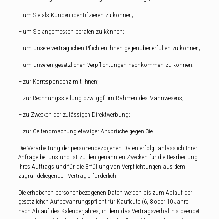
– um Sie als Kunden identifizieren zu können;
– um Sie angemessen beraten zu können;
– um unsere vertraglichen Pflichten Ihnen gegenüber erfüllen zu können;
– um unseren gesetzlichen Verpflichtungen nachkommen zu können:
– zur Korrespondenz mit Ihnen;
– zur Rechnungsstellung bzw. ggf. im Rahmen des Mahnwesens;
– zu Zwecken der zulässigen Direktwerbung;
– zur Geltendmachung etwaiger Ansprüche gegen Sie.
Die Verarbeitung der personenbezogenen Daten erfolgt anlässlich Ihrer
Anfrage bei uns und ist zu den genannten Zwecken für die Bearbeitung
Ihres Auftrags und für die Erfüllung von Verpflichtungen aus dem
zugrundeliegenden Vertrag erforderlich.
Die erhobenen personenbezogenen Daten werden bis zum Ablauf der
gesetzlichen Aufbewahrungspflicht für Kaufleute (6, 8 oder 10 Jahre
nach Ablauf des Kalenderjahres, in dem das Vertragsverhältnis beendet