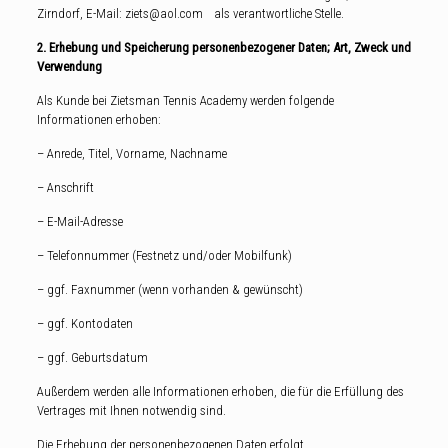
Zirndorf, E-Mail: ziets@aol.com als verantwortliche Stelle.
2. Erhebung und Speicherung personenbezogener Daten; Art, Zweck und
Verwendung
Als Kunde bei Zietsman Tennis Academy werden folgende
Informationen erhoben:
– Anrede, Titel, Vorname, Nachname
– Anschrift
– E-Mail-Adresse
– Telefonnummer (Festnetz und/oder Mobilfunk)
– ggf. Faxnummer (wenn vorhanden & gewünscht)
– ggf. Kontodaten
– ggf. Geburtsdatum
Außerdem werden alle Informationen erhoben, die für die Erfüllung des
Vertrages mit Ihnen notwendig sind.
Die Erhebung der personenbezogenen Daten erfolgt,