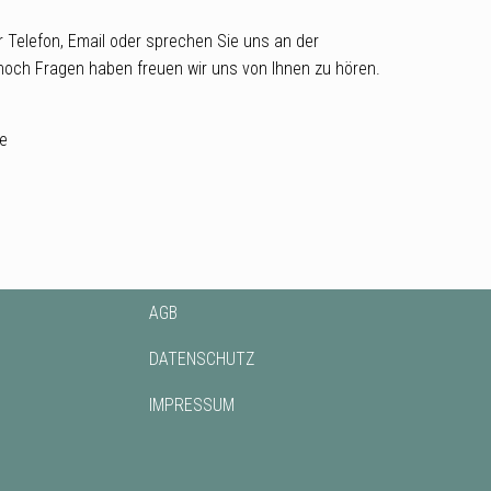
er Telefon, Email oder sprechen Sie uns an der
 noch Fragen haben freuen wir uns von Ihnen zu hören.
de
AGB
DATENSCHUTZ
IMPRESSUM