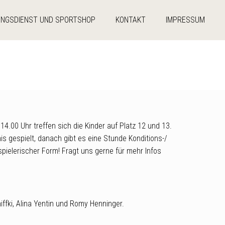
UNGSDIENST UND SPORTSHOP
KONTAKT
IMPRESSUM
4.00 Uhr treffen sich die Kinder auf Platz 12 und 13.
is gespielt, danach gibt es eine Stunde Konditions-/
spielerischer Form! Fragt uns gerne für mehr Infos
.
niffki, Alina Yentin und Romy Henninger.