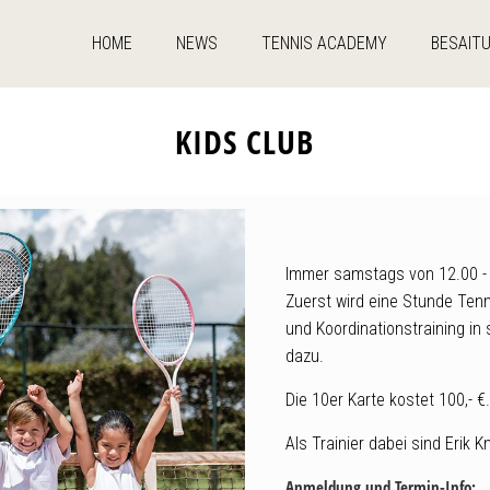
HOME
NEWS
TENNIS ACADEMY
BESAIT
KIDS CLUB
Immer samstags von 12.00 - 1
Zuerst wird eine Stunde Tenn
und Koordinationstraining in 
dazu.
Die 10er Karte kostet 100,- €
Als Trainier dabei sind Erik K
Anmeldung und Termin-Info: