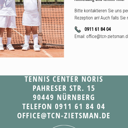
Bitte kontaktieren Sie uns p
Rezeption an! Auch falls Sie
0911 61 84 04
Email: office@tcn-zietsman.
TENNIS CENTER NORIS
PAHRESER STR. 15
90449 NÜRNBERG
TELEFON 0911 61 84 04
OFFICE@TCN-ZIETSMAN.DE